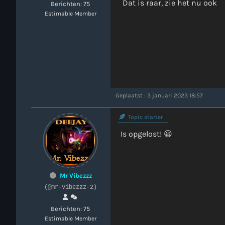
Dat is raar, zie het nu ook
Berichten: 75
Estimable Member
Geplaatst : 3 januari 2023 18:57
Topic starter
Is opgelost! 😀
Mr Vibezzz
(@mr-vibezzz-2)
Berichten: 75
Estimable Member