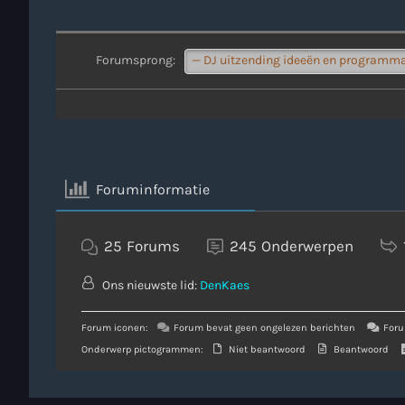
Forumsprong:
Foruminformatie
25
Forums
245
Onderwerpen
Ons nieuwste lid:
DenKaes
Forum iconen:
Forum bevat geen ongelezen berichten
Foru
Onderwerp pictogrammen:
Niet beantwoord
Beantwoord