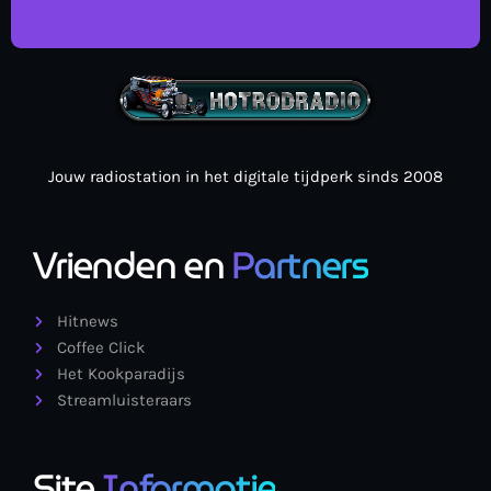
Jouw radiostation in het digitale tijdperk sinds 2008
Vrienden en
Partners
Hitnews
Coffee Click
Het Kookparadijs
Streamluisteraars
Site
Informatie