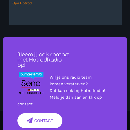
Opa Hotrod
Neem jij ook contact
met HotrodRadio
op!
Wil je ons radio team
komen versterken?
Dat kan ook bij Hotrodradio!
Meld je dan aan en klik op
contact.
CONTACT