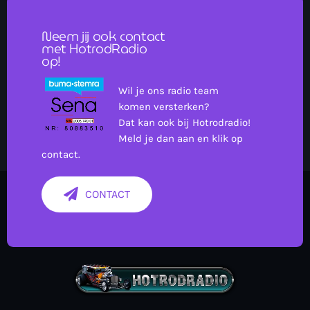
Neem jij ook contact
met HotrodRadio
op!
Wil je ons radio team
komen versterken?
Dat kan ook bij Hotrodradio!
Meld je dan aan en klik op
contact.
CONTACT