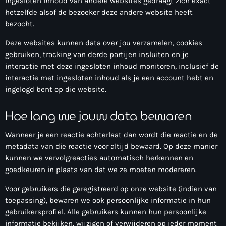
Ingesloten inhoud van andere websites gedraagt zich exact
hetzelfde alsof de bezoeker deze andere website heeft
bezocht.
Deze websites kunnen data over jou verzamelen, cookies
gebruiken, tracking van derde partijen insluiten en je
interactie met deze ingesloten inhoud monitoren, inclusief de
interactie met ingesloten inhoud als je een account hebt en
ingelogd bent op die website.
Hoe lang we jouw data bewaren
Wanneer je een reactie achterlaat dan wordt die reactie en de
metadata van die reactie voor altijd bewaard. Op deze manier
kunnen we vervolgreacties automatisch herkennen en
goedkeuren in plaats van dat we ze moeten modereren.
Voor gebruikers die geregistreerd op onze website (indien van
toepassing), bewaren we ook persoonlijke informatie in hun
gebruikersprofiel. Alle gebruikers kunnen hun persoonlijke
informatie bekijken, wijzigen of verwijderen op ieder moment