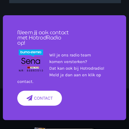
Neem jij ook contact
met HotrodRadio
op!
Wil je ons radio team
komen versterken?
Dat kan ook bij Hotrodradio!
Meld je dan aan en klik op
contact.
CONTACT