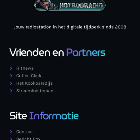
Jouw radiostation in het digitale tijdperk sinds 2008
Vrienden en
Partners
Hitnews
Coffee Click
Het Kookparadijs
Streamluisteraars
Site
Informatie
Contact
Bericht Box