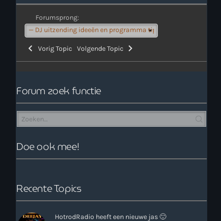
Forumsprong:
Vorig Topic
Volgende Topic
Forum zoek functie
Doe ook mee!
Recente Topics
HotrodRadio heeft een nieuwe jas 🙂