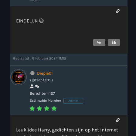
Leden
EINDELIJK 😉
Geplaatst : 6 februari 2024 11:02
Diepie01
(@diepie01)
Berichten: 127
Estimable Member
Admin
Leuk idee Harry, gedichten zijn op het internet