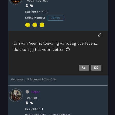
(@opa-hotrod)
Berichten: 426
Noble Member
Admin
Jan van Veen is toevallig vandaag overleden...
dus kun jij het voort zetten 😎
Geplaatst : 5 februari 2024 10:34
Peter
(@peter)
Berichten: 1
Radio Abonnee
Radio Abonnee