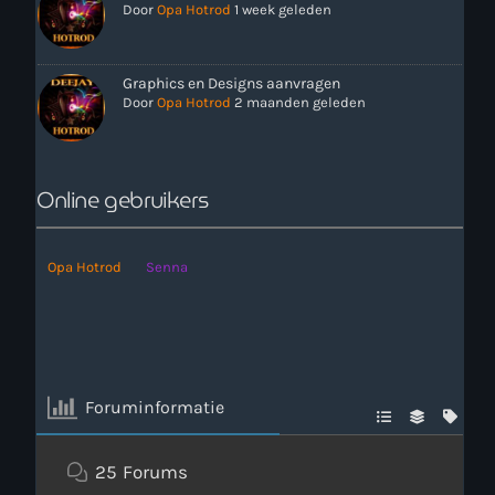
Door
Opa Hotrod
1 week geleden
Graphics en Designs aanvragen
Door
Opa Hotrod
2 maanden geleden
Online gebruikers
Opa Hotrod
Senna
Foruminformatie
25
Forums