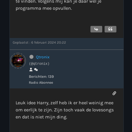
te vinden. Volgens mij kan je daar wel je
programma mee opvullen.
Geplaatst : 6 februari 2024 20:22
Qtronix
(@qtronix)
Berichten: 139
Radio Abonnee
Leuk idee Harry, zelf heb ik er heel weinig mee
om eerlijk te zijn. Zijn toch vaak de lovesongs
en dat is niet mijn ding.