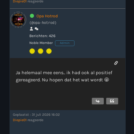
Diepie01
reageerde
Opa Hotrod
(@opa-hotrod)
Berichten: 426
Noble Member
Admin
Ja helemaal mee eens.. ik had ook al positief
gereageerd. Nu hopen dat het wat wordt 🤩
Geplaatst : 31 juli 2026 16:02
Diepie01
reageerde