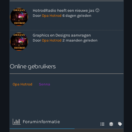
HotrodRadio heeft een nieuwe jas 🙂
Door
Opa Hotrod
6 dagen geleden
Graphics en Designs aanvragen
Door
Opa Hotrod
2 maanden geleden
Online gebruikers
Opa Hotrod
Senna
Foruminformatie