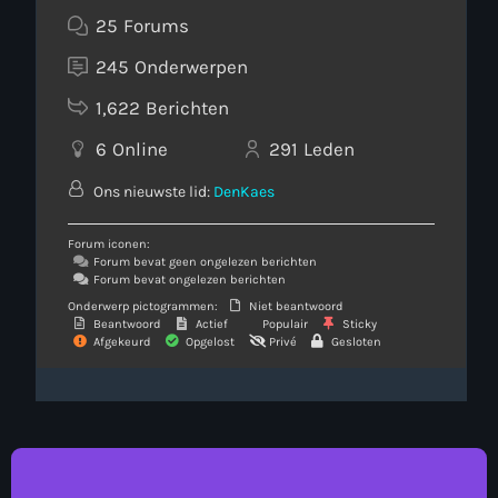
25
Forums
245
Onderwerpen
1,622
Berichten
6
Online
291
Leden
Ons nieuwste lid:
DenKaes
Forum iconen:
Forum bevat geen ongelezen berichten
Forum bevat ongelezen berichten
Onderwerp pictogrammen:
Niet beantwoord
Beantwoord
Actief
Populair
Sticky
Afgekeurd
Opgelost
Privé
Gesloten