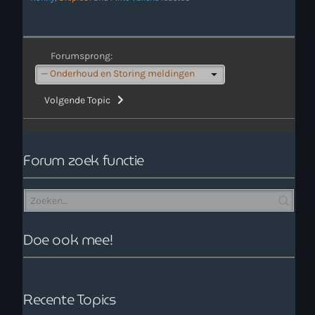
Forumsprong:
Volgende Topic
Forum zoek functie
Doe ook mee!
Recente Topics