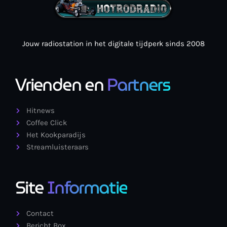
Jouw radiostation in het digitale tijdperk sinds 2008
Vrienden en
Partners
Hitnews
Coffee Click
Het Kookparadijs
Streamluisteraars
Site
Informatie
Contact
Bericht Box