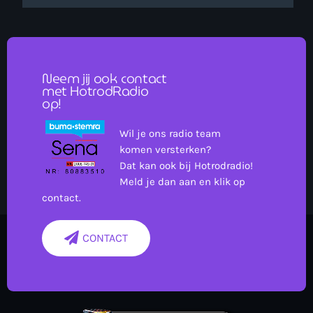
Neem jij ook contact
met HotrodRadio
op!
Wil je ons radio team
komen versterken?
Dat kan ook bij Hotrodradio!
Meld je dan aan en klik op
contact.
CONTACT