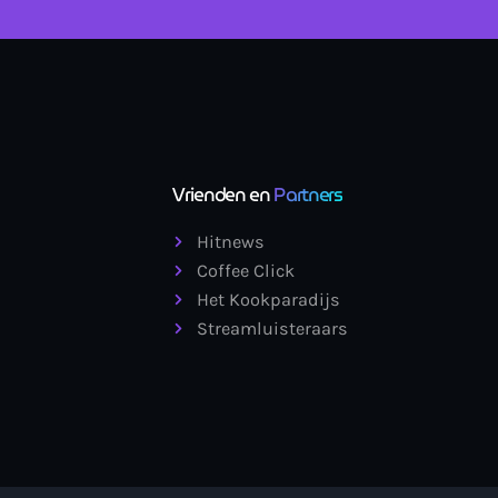
Vrienden en
Partners
Hitnews
Coffee Click
Het Kookparadijs
Streamluisteraars