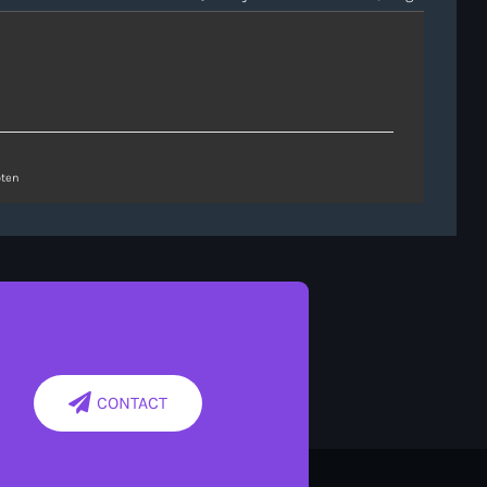
ten
CONTACT