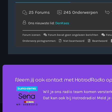
25
Forums
245
Onderwerpen
Ons nieuwste lid:
DenKaes
Forum iconen:
Forum bevat geen ongelezen berichten
Foru
Onderwerp pictogrammen:
Niet beantwoord
Beantwoord
Neem jij ook contact met HotrodRadio op
Wil je ons radio team komen verster
Dat kan ook bij Hotrodradio! Meld je 