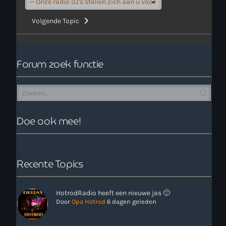
Volgende Topic
Forum zoek functie
Doe ook mee!
Recente Topics
HotrodRadio heeft een nieuwe jas 🙂
Door
Opa Hotrod
6 dagen geleden