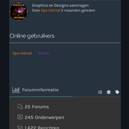
Graphics en Designs aanvragen
Door
Opa Hotrod
2 maanden geleden
Online gebruikers
Opa Hotrod
Senna
Foruminformatie
25
Forums
245
Onderwerpen
1,622
Berichten