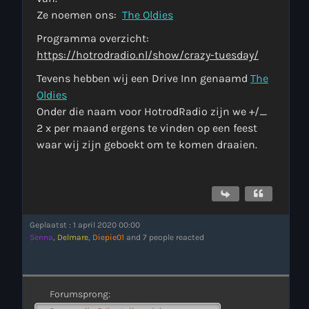
Ze noemen ons:
The Oldies
Programma overzicht:
https://hotrodradio.nl/show/crazy-tuesday/
Tevens hebben wij een Drive Inn genaamd
The
Oldies
Onder die naam voor HotrodRadio zijn we +/_
2 x per maand ergens te vinden op een feest
waar wij zijn geboekt om te komen draaien.
Geplaatst : 1 april 2020 00:00
Senna
,
Delmare
,
Diepie01
and 7 people reacted
Forumsprong: