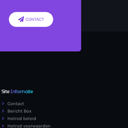
CONTACT
Site
Informatie
Contact
Bericht Box
Hotrod beleid
Hotrod voorwaarden