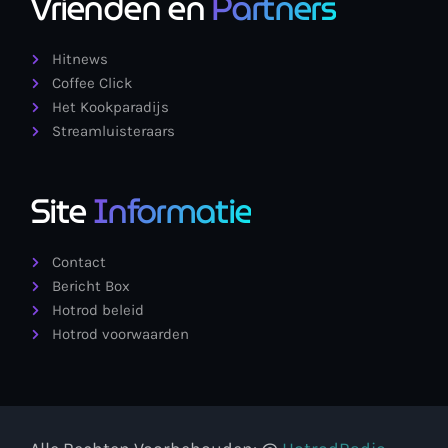
Vrienden en
Partners
Hitnews
Coffee Click
Het Kookparadijs
Streamluisteraars
Site
Informatie
Contact
Bericht Box
Hotrod beleid
Hotrod voorwaarden