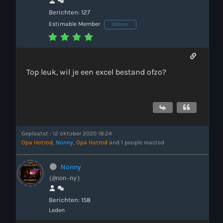
Berichten: 127
Estimable Member
Admin
Top leuk, wil je een excel bestand ofzo?
Geplaatst : 12 oktober 2020 18:24
Opa Hotrod
,
Nonny
,
Opa Hotrod
and 1 people reacted
Nonny
(@non-ny)
Berichten: 158
Leden