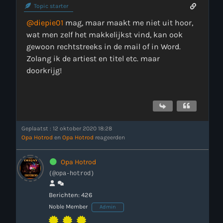
Topic starter
@diepie01
mag, maar maakt me niet uit hoor,
wat men zelf het makkelijkst vind, kan ook
gewoon rechtstreeks in de mail of in Word.
Zolang ik de artiest en titel etc. maar
doorkrijg!
Geplaatst : 12 oktober 2020 18:28
Opa Hotrod
en
Opa Hotrod
reageerden
Opa Hotrod
(@opa-hotrod)
Berichten: 426
Noble Member
Admin