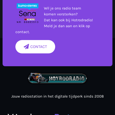
Wil je ons radio team
komen versterken?
Dat kan ook bij Hotrodradio!
Meld je dan aan en klik op
contact.
CONTACT
Jouw radiostation in het digitale tijdperk sinds 2008