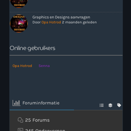
Graphics en Designs aanvragen
Door
Opa Hotrod
2 maanden geleden
Online gebruikers
Opa Hotrod
Senna
Foruminformatie
25
Forums
245
Onderwerpen