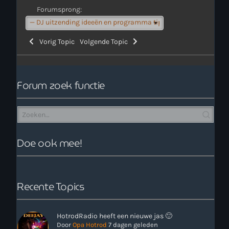
Forumsprong:
Vorig Topic
Volgende Topic
Forum zoek functie
Doe ook mee!
Recente Topics
HotrodRadio heeft een nieuwe jas 🙂
Door
Opa Hotrod
7 dagen geleden