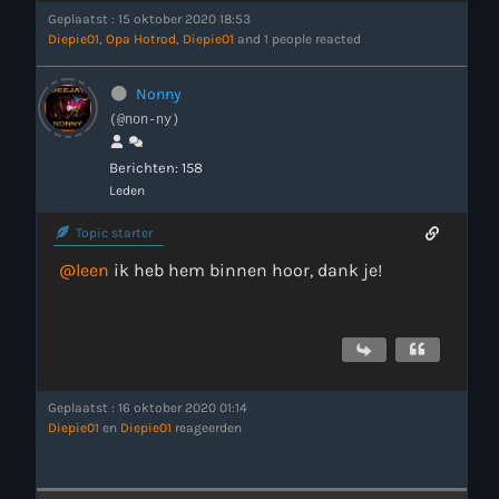
Geplaatst : 15 oktober 2020 18:53
Diepie01
,
Opa Hotrod
,
Diepie01
and 1 people reacted
Nonny
(@non-ny)
Berichten: 158
Leden
Topic starter
@leen
ik heb hem binnen hoor, dank je!
Geplaatst : 16 oktober 2020 01:14
Diepie01
en
Diepie01
reageerden