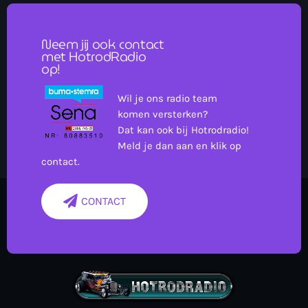
Neem jij ook contact
met HotrodRadio
op!
Wil je ons radio team
komen versterken?
Dat kan ook bij Hotrodradio!
Meld je dan aan en klik op
contact.
CONTACT