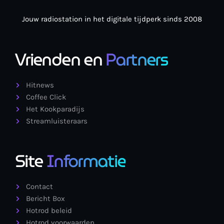
Jouw radiostation in het digitale tijdperk sinds 2008
Vrienden en
Partners
Hitnews
Coffee Click
Het Kookparadijs
Streamluisteraars
Site
Informatie
Contact
Bericht Box
Hotrod beleid
Hotrod voorwaarden