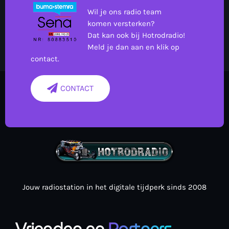
Wil je ons radio team
komen versterken?
Dat kan ook bij Hotrodradio!
Meld je dan aan en klik op
contact.
CONTACT
Jouw radiostation in het digitale tijdperk sinds 2008
Vrienden en
Partners