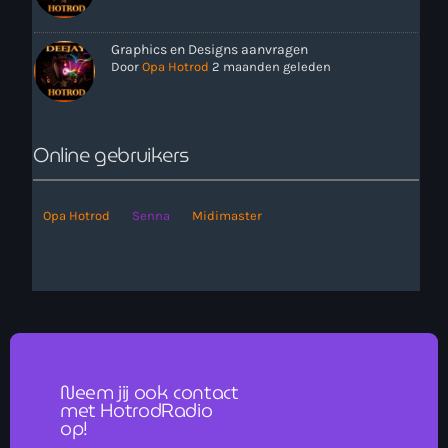
Graphics en Designs aanvragen
Door
Opa Hotrod
2 maanden geleden
Online gebruikers
Opa Hotrod
Senna
Midimaster
Neem jij ook contact
met HotrodRadio
op!