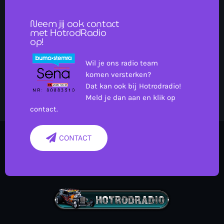
Neem jij ook contact
met HotrodRadio
op!
Wil je ons radio team
komen versterken?
Dat kan ook bij Hotrodradio!
Meld je dan aan en klik op
contact.
CONTACT