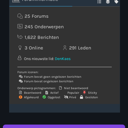
25
Forums
245
Onderwerpen
1,622
Berichten
3
Online
291
Leden
Ons nieuwste lid:
DenKaes
Forum iconen:
Forum bevat geen ongelezen berichten
Forum bevat ongelezen berichten
Onderwerp pictogrammen:
Niet beantwoord
Beantwoord
Actief
Populair
Sticky
Afgekeurd
Opgelost
Privé
Gesloten