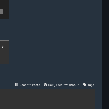
c
Recente Posts
Bekijk nieuwe inhoud
Tags