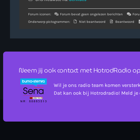
Forum iconen:
Forum bevat geen ongelezen berichten
Foru
Onderwerp pictogrammen:
Niet beantwoord
Beantwoord
Neem jij ook contact met HotrodRadio op
Wil je ons radio team komen verster
Dat kan ook bij Hotrodradio! Meld je 