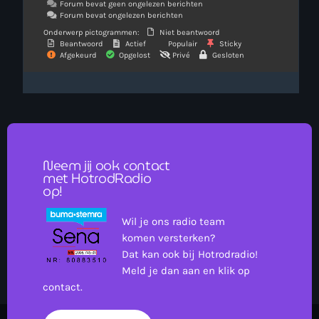
Forum bevat geen ongelezen berichten
Forum bevat ongelezen berichten
Onderwerp pictogrammen:
Niet beantwoord
Beantwoord
Actief
Populair
Sticky
Afgekeurd
Opgelost
Privé
Gesloten
Neem jij ook contact
met HotrodRadio
op!
Wil je ons radio team
komen versterken?
Dat kan ook bij Hotrodradio!
Meld je dan aan en klik op
contact.