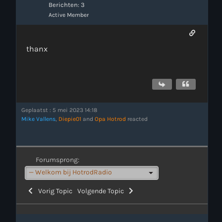
Berichten: 3
Active Member
thanx
Geplaatst : 5 mei 2023 14:18
Mike Vallens
,
Diepie01
and
Opa Hotrod
reacted
Forumsprong:
Vorig Topic
Volgende Topic