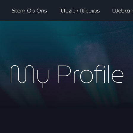
Stem Op Ons
Muziek Nieuws
Webca
WAAR LUISTER JE NU NAAR
My Profile