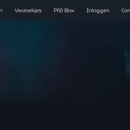
m
Verzoekjes
PM Box
Inloggen
Con
close