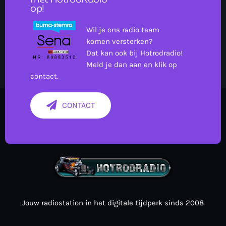
op!
Wil je ons radio team
komen versterken?
Dat kan ook bij Hotrodradio!
Meld je dan aan en klik op
contact.
more_vert
00:00 - 07:00
CONTACT
close
Onze Non-Stop draait 24/7 op de uren als er geen Live-Dj
is. Ook kun je tijdens de Non-Stop verzoekjes
Nieuws
aanvragen. Klik in het menu op Verzoekjes.
Jouw radiostation in het digitale tijdperk sinds 2008