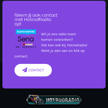
platen. En dat gaan jullie mee maken.
Neem jij ook contact
met HotrodRadio
op!
Wil je ons radio team
komen versterken?
Dat kan ook bij Hotrodradio!
Meld je dan aan en klik op
contact.
CONTACT