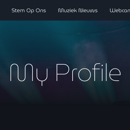
Stem Op Ons
Muziek Nieuws
Webca
WAAR LUISTER JE NU NAAR
My Profile