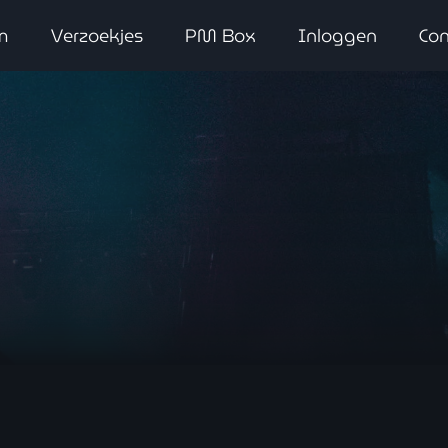
m
Verzoekjes
PM Box
Inloggen
Con
close