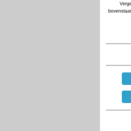
Verge
bovenstaan