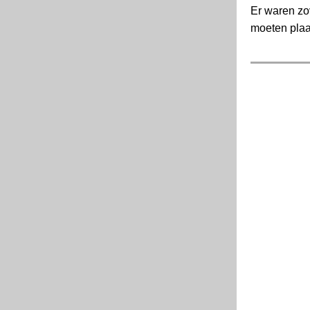
Er waren zov
moeten plaat