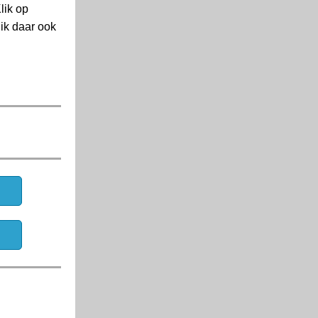
lik op
ik daar ook