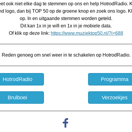
et ook niet elke dag te stemmen op ons en help HotrodRadio. K
d logo, dan bij TOP 50 op de groene knop en zoek ons logo. Kl
op. In en uitgaande stemmen worden geteld.
Dit kan 1x in je wifi en 1x in je mobiele data.
Of klik op deze link:
https://www.muziektop50.nl/?i=688
Reden genoeg om snel weer in te schakelen op HotrodRadio.
HotrodRadio
Programma
Brulboei
Verzoekjes