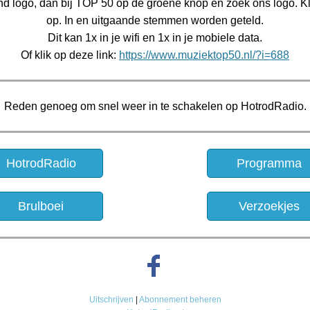
d logo, dan bij TOP 50 op de groene knop en zoek ons logo. Kl
op. In en uitgaande stemmen worden geteld.
Dit kan 1x in je wifi en 1x in je mobiele data.
Of klik op deze link:
https://www.muziektop50.nl/?i=688
Reden genoeg om snel weer in te schakelen op HotrodRadio.
HotrodRadio
Programma
Brulboei
Verzoekjes
Uitschrijven
|
Abonnement beheren