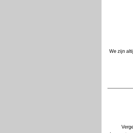
We zijn alt
Verge