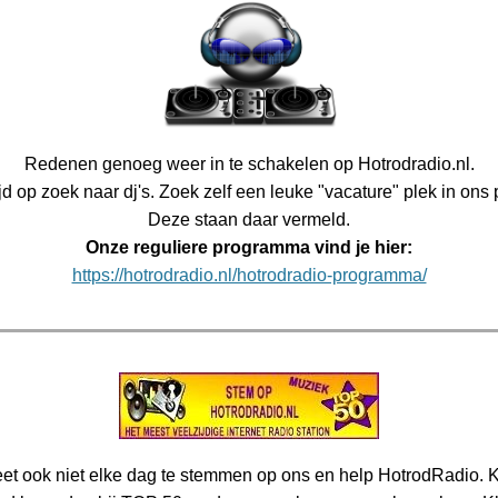
Redenen genoeg weer in te schakelen op Hotrodradio.nl.
ijd op zoek naar dj's. Zoek zelf een leuke "vacature" plek in on
Deze staan daar vermeld.
Onze reguliere programma vind je hier:
https://hotrodradio.nl/hotrodradio-programma/
et ook niet elke dag te stemmen op ons en help HotrodRadio. K