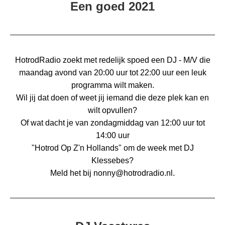
Een goed 2021
HotrodRadio zoekt met redelijk spoed een DJ - M/V die
maandag avond van 20:00 uur tot 22:00 uur een leuk
programma wilt maken.
Wil jij dat doen of weet jij iemand die deze plek kan en
wilt opvullen?
Of wat dacht je van zondagmiddag van 12:00 uur tot
14:00 uur
"
Hotrod Op Z'n Hollands
" om de week met DJ
Klessebes?
Meld het bij nonny@hotrodradio.nl.