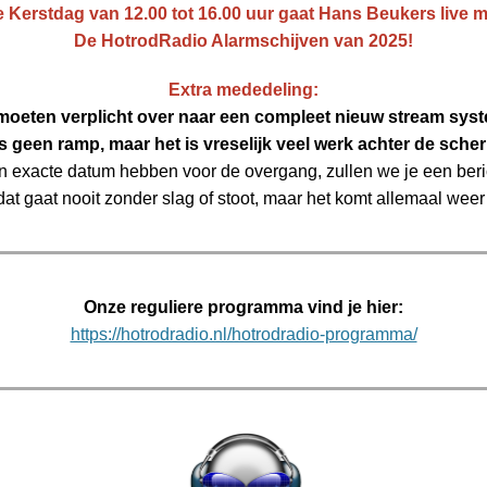
e Kerstdag van 12.00 tot 16.00 uur gaat Hans Beukers live m
De HotrodRadio Alarmschijven van 2025!
Extra mededeling:
oeten verplicht over naar een compleet nieuw stream sys
is geen ramp, maar het is vreselijk veel werk achter de sche
n exacte datum hebben voor de overgang, zullen we je een beric
dat gaat nooit zonder slag of stoot, maar het komt allemaal weer
Onze reguliere programma vind je hier:
https://hotrodradio.nl/hotrodradio-programma/