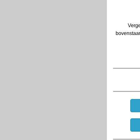
Verge
bovenstaan