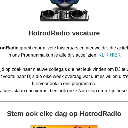
HotrodRadio vacature
rodRadio
groeit enorm, vele luisteraars en nieuwe dj's die actief 
In ons Programma kun je alle dj's actief zien:
KLIK HIER
tijd op zoek naar nieuwe collega's die het leuk vinden om DJ te
 vooral naar Dj's die elke week overdag wat uurtjes willen uitz
hiervoor ook in ons programma.
atures staan erin vermeld en ook onze Non-stop uren zijn besch
Stem ook elke dag op HotrodRadio