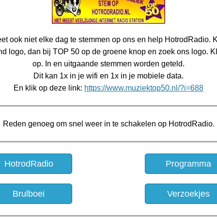
et ook niet elke dag te stemmen op ons en help HotrodRadio. K
d logo, dan bij TOP 50 op de groene knop en zoek ons logo. Kl
op. In en uitgaande stemmen worden geteld.
Dit kan 1x in je wifi en 1x in je mobiele data.
En klik op deze link:
https://www.muziektop50.nl/?i=688
Reden genoeg om snel weer in te schakelen op HotrodRadio.
HotrodRadio
Programma
Brulboei
Verzoekjes