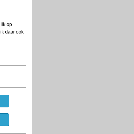
lik op
ik daar ook