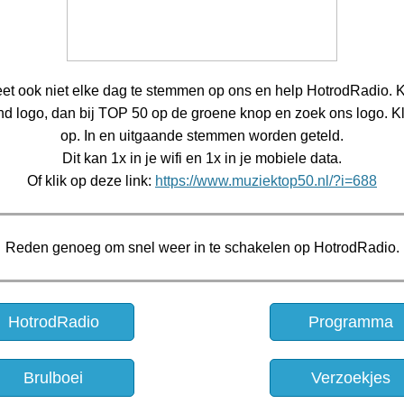
et ook niet elke dag te stemmen op ons en help HotrodRadio. K
d logo, dan bij TOP 50 op de groene knop en zoek ons logo. Kl
op. In en uitgaande stemmen worden geteld.
Dit kan 1x in je wifi en 1x in je mobiele data.
Of klik op deze link:
https://www.muziektop50.nl/?i=688
Reden genoeg om snel weer in te schakelen op HotrodRadio.
HotrodRadio
Programma
Brulboei
Verzoekjes