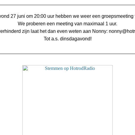
ond 27 juni om 20:00 uur hebben we weer een groepsmeeting 
We proberen een meeting van maximaal 1 uur.
verhinderd zijn laat het dan even weten aan Nonny: nonny@hotr
Tot a.s. dinsdagavond!