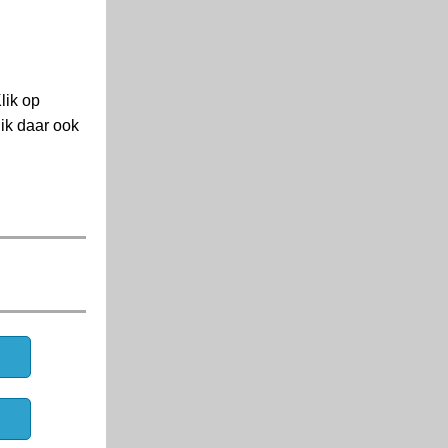
lik op
ik daar ook