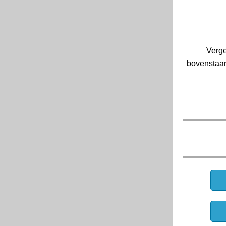
Verge
bovenstaan