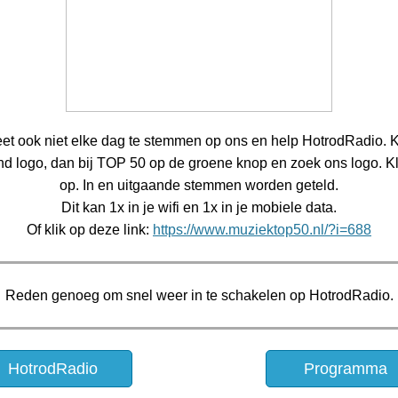
et ook niet elke dag te stemmen op ons en help HotrodRadio. K
d logo, dan bij TOP 50 op de groene knop en zoek ons logo. Kl
op. In en uitgaande stemmen worden geteld.
Dit kan 1x in je wifi en 1x in je mobiele data.
Of klik op deze link:
https://www.muziektop50.nl/?i=688
Reden genoeg om snel weer in te schakelen op HotrodRadio.
HotrodRadio
Programma