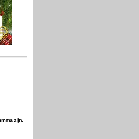
amma zijn.