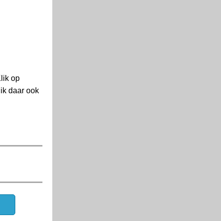
lik op
ik daar ook