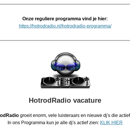
Onze reguliere programma vind je hier:
https://hotrodradio.nl/hotrodradio-programma/
HotrodRadio vacature
rodRadio
groeit enorm, vele luisteraars en nieuwe dj's die actief 
In ons Programma kun je alle dj's actief zien:
KLIK HIER