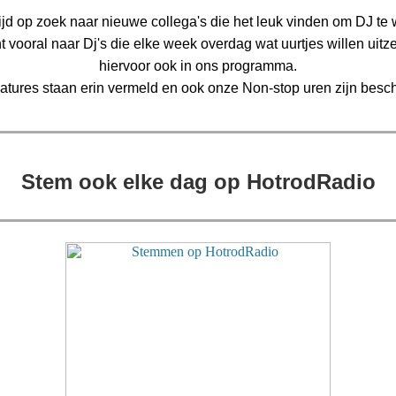
tijd op zoek naar nieuwe collega's die het leuk vinden om DJ te
 vooral naar Dj's die elke week overdag wat uurtjes willen uitz
hiervoor ook in ons programma.
atures staan erin vermeld en ook onze Non-stop uren zijn besch
Stem ook elke dag op HotrodRadio