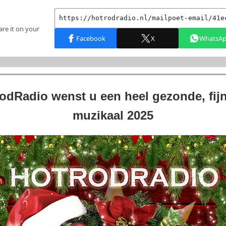
odRadio wenst u een heel gezonde, fij
muzikaal 2025