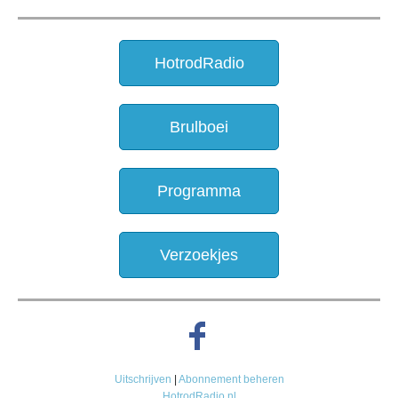
HotrodRadio
Brulboei
Programma
Verzoekjes
Uitschrijven
|
Abonnement beheren
HotrodRadio.nl