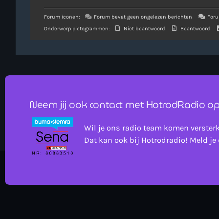
Forum iconen:
Forum bevat geen ongelezen berichten
Foru
Onderwerp pictogrammen:
Niet beantwoord
Beantwoord
Neem jij ook contact met HotrodRadio op
Wil je ons radio team komen verster
Dat kan ook bij Hotrodradio! Meld je 