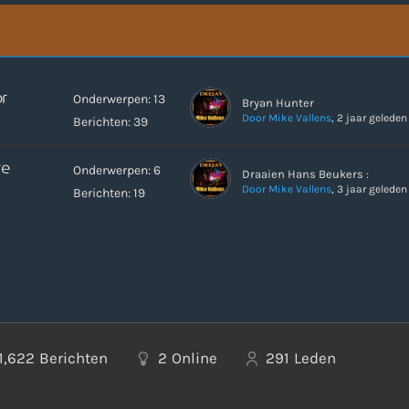
r
Onderwerpen: 13
Bryan Hunter
Door Mike Vallens
, 2 jaar geleden
Berichten: 39
re
Onderwerpen: 6
Draaien Hans Beukers :
Door Mike Vallens
, 3 jaar geleden
Berichten: 19
1,622
Berichten
2
Online
291
Leden