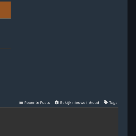
Recente Posts
Bekijk nieuwe inhoud
Tags