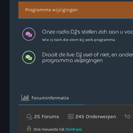
Programma wijzigingen
Onze radio DJ's stellen zich aan u voo
Wie is toch die stem bij welk programma
Draait de live DJ wel of niet, en ande
programma wijzigingen
Foruminformatie
25
Forums
245
Onderwerpen
Ons nieuwste lid:
DenKaes