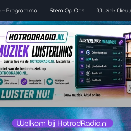
o – Programma
Stem Op Ons
Muziek Nieu
WAAR LUISTER JE NU NAAR
Welkom bij HotrodRadio.nl