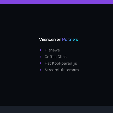
Vrienden en
Partners
Hitnews
Coffee Click
Het Kookparadijs
Streamluisteraars