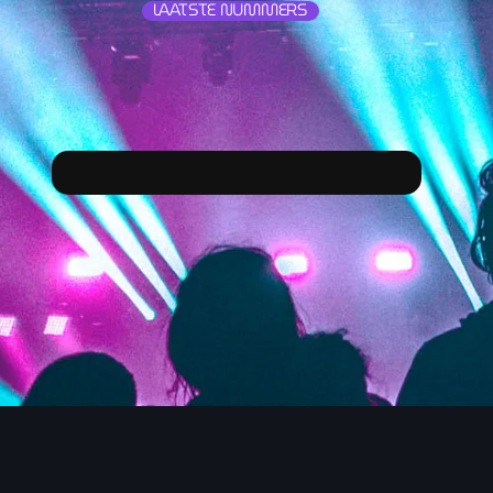
LAATSTE NUMMERS
00:00 - 18:00
Onze Non-Stop draait 24/7 op d
Nieuws
Non-Stop verzoekjes aanvrage