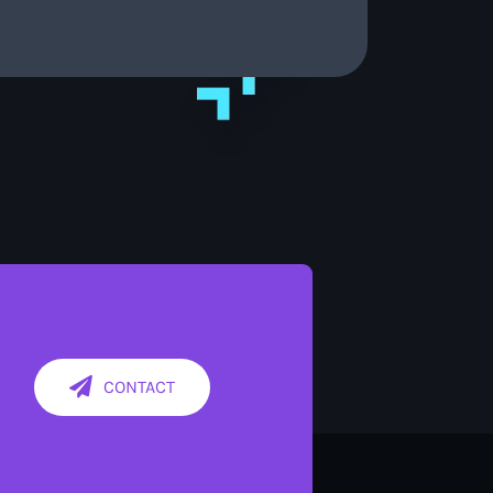
CONTACT