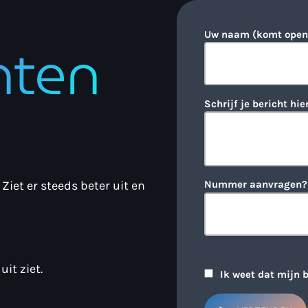
Uw naam (komt open
hten
uit ziet.
Schrijf je bericht hie
 Ziet er steeds beter uit en
Nummer aanvragen?
uit ziet.
Ik weet dat mijn 